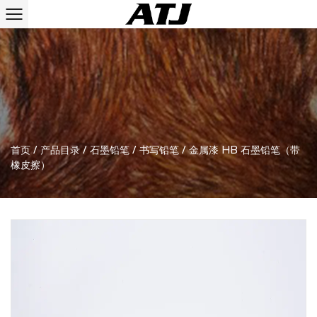
首页
/
产品目录
/
石墨铅笔
/
书写铅笔
/
金属漆 HB 石墨铅笔（带
橡皮擦）