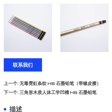
联系我们
上一个: 无毒霓虹条纹 HB 石墨铅笔（带橡皮擦）
下一个: 三角形木质人体工学凹槽 HB 石墨铅笔
描述