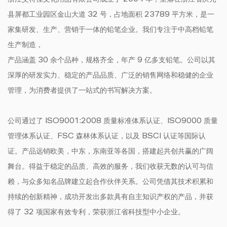
浙江艾特佳文化用品有限公司成立于 2004 年，坐落在浙江省庆元
县屏都工业园区金山大道 32 号，占地面积 23789 平方米，是一
家集研发、生产、营销于一体的铅笔企业。我们专注于中高档铅笔
生产制造，
产品涵盖 30 余个品种，规格齐全，年产 9 亿多支铅笔。公司以其
深厚的研发实力、稳定的产品品质、广泛的销售网络和稳健的企业
管理，为消费者提供了一站式的书写解决方案。
公司通过了 ISO9001:2008 质量标准体系认证、ISO9000 质量
管理体系认证、FSC 森林体系认证，以及 BSCI 认证等国际认
证。产品远销欧美，中东，东南亚等各国，搭建起共创共赢的广阔
舞台。得益于稳定的品质、高效的服务，我们收获无数的认可与信
赖，与众多知名品牌建立起合作伙伴关系。公司凭借其技术积累和
持续的创新精神，成功开发出多款具有自主知识产权的产品，并获
得了 32 项国家有效专利，荣获浙江省科技型中小企业。