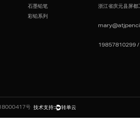
石墨铅笔
浙江省庆元县屏都工
彩铅系列
mary@atjpenci
19857810299 /
技术支持:
转单云
8000417号