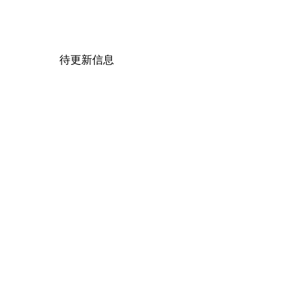
待更新信息