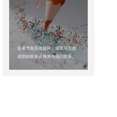
如果您有其他疑问，请填写页面
底部的联系表格并与我们联系。