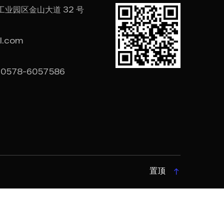
业园区金山大道 32 号
l.com
 0578-6057586
置顶