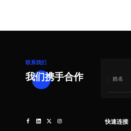
联系我们
我们携手合作
快速连接