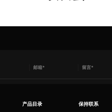
产品目录
保持联系