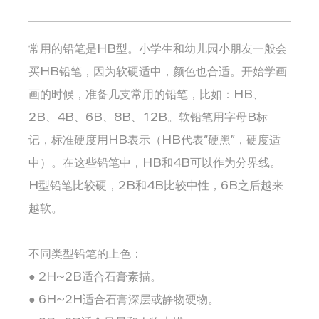
常用的铅笔是HB型。小学生和幼儿园小朋友一般会
买HB铅笔，因为软硬适中，颜色也合适。开始学画
画的时候，准备几支常用的铅笔，比如：HB、
2B、4B、6B、8B、12B。软铅笔用字母B标
记，标准硬度用HB表示（HB代表“硬黑”，硬度适
中）。在这些铅笔中，HB和4B可以作为分界线。
H型铅笔比较硬，2B和4B比较中性，6B之后越来
越软。
不同类型铅笔的上色：
● 2H~2B适合石膏素描。
● 6H~2H适合石膏深层或静物硬物。